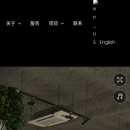
关于
服务
项目
联系
English